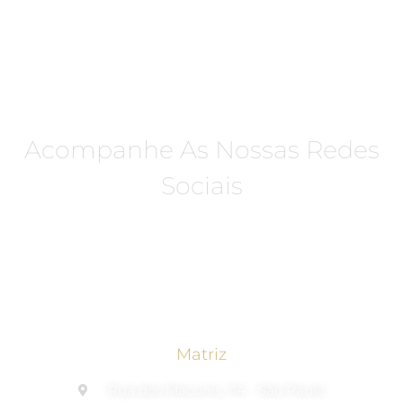
Acompanhe As Nossas Redes
Sociais
Matriz
Rua dos Macunis, 114 - São Paulo