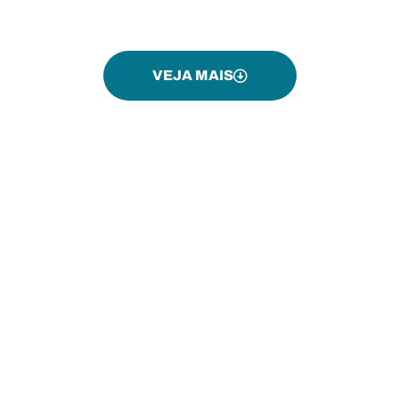
atrapalhar o seu trabalho!
VEJA MAIS