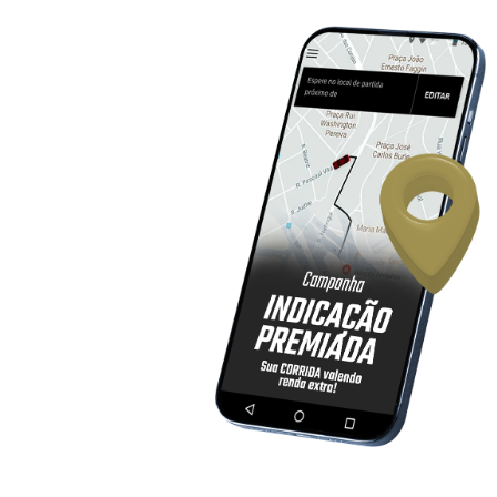
Garanta sua renda extra sem