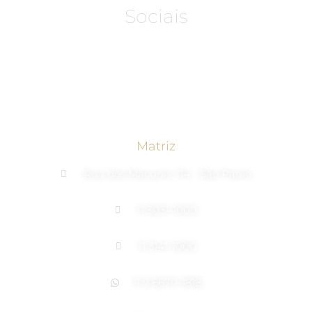
Sociais
Matriz
Rua dos Macunis, 114 - São Paulo
11 3031-1000
11 3141-1000
11 9 6670-1818