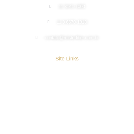
11 3141-1000
11 9 6670-1818
contato@misterliber.com.br
Site Links
Home
Quem Somos
Seguros
Investimentos
Blog