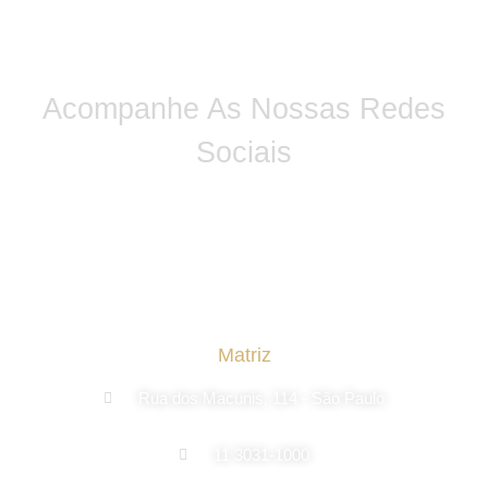
Acompanhe As Nossas Redes
Sociais
Matriz
Rua dos Macunis, 114 - São Paulo
11 3031-1000