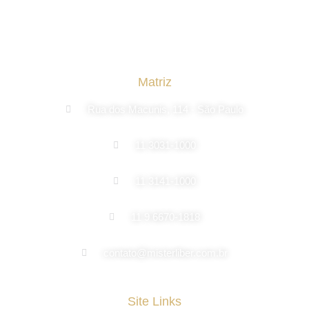
Matriz
Rua dos Macunis, 114 - São Paulo
11 3031-1000
11 3141-1000
11 9 6670-1818
contato@misterliber.com.br
Site Links